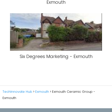
Exmouth
Six Degrees Marketing - Exmouth
TechInnovate Hub
Exmouth
Exmouth Ceramic Group -
Exmouth