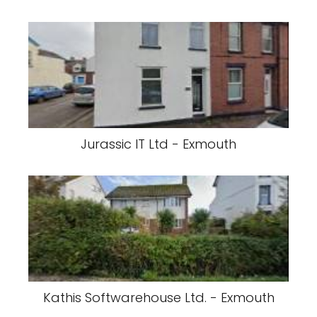
Jurassic IT Ltd - Exmouth
Kathis Softwarehouse Ltd. - Exmouth