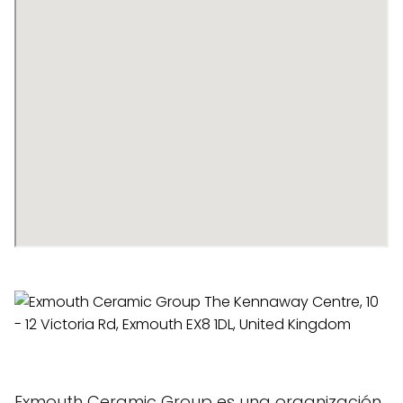
Exmouth Ceramic Group es una organización