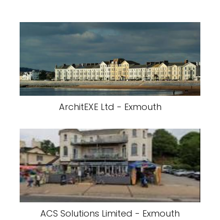
ArchitEXE Ltd - Exmouth
ACS Solutions Limited - Exmouth