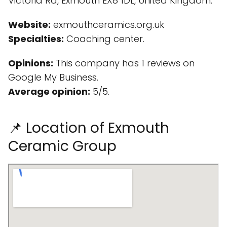
Victoria Rd, Exmouth EX8 1DL, United Kingdom.
Website:
exmouthceramics.org.uk
Specialties:
Coaching center.
Opinions:
This company has 1 reviews on
Google My Business.
Average opinion:
5/5.
📌 Location of Exmouth
Ceramic Group