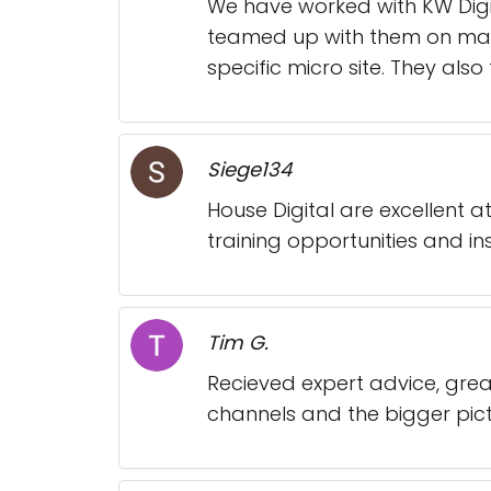
We have worked with KW Digit
teamed up with them on may p
specific micro site. They al
Siege134
House Digital are excellent 
training opportunities and in
Tim G.
Recieved expert advice, gre
channels and the bigger pict