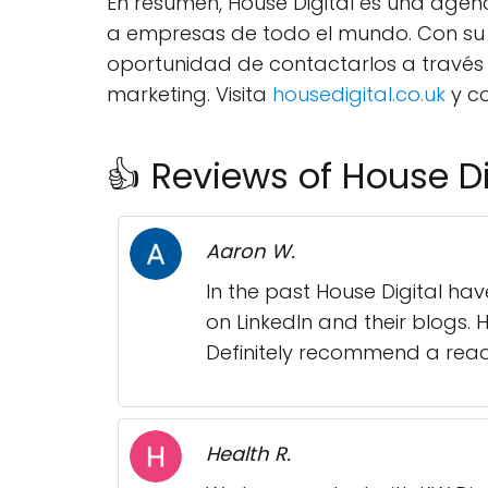
En resumen, House Digital es una agenc
a empresas de todo el mundo. Con su ex
oportunidad de contactarlos a través
marketing. Visita
housedigital.co.uk
y co
👍 Reviews of House Di
Aaron W.
In the past House Digital hav
on LinkedIn and their blogs. 
Definitely recommend a read
Health R.