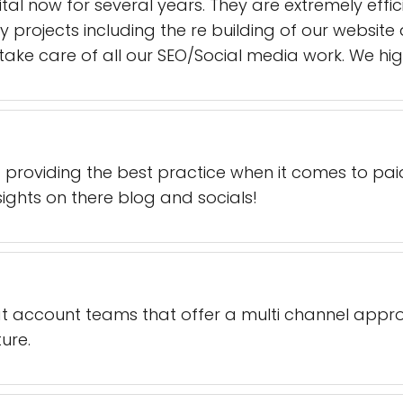
al now for several years. They are extremely effic
rojects including the re building of our website
so take care of all our SEO/Social media work. We 
at providing the best practice when it comes to pa
sights on there blog and socials!
at account teams that offer a multi channel appro
ure.