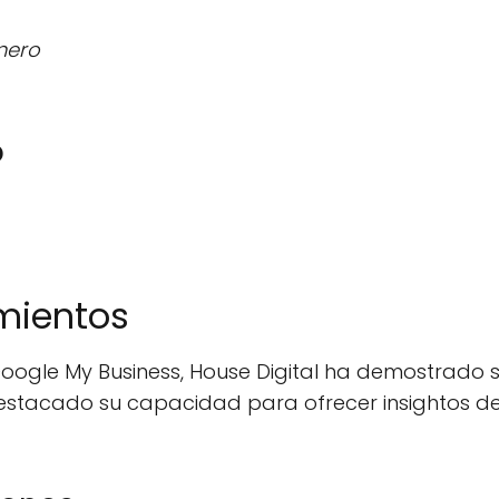
nero
o
mientos
oogle My Business, House Digital ha demostrado 
n destacado su capacidad para ofrecer insightos d