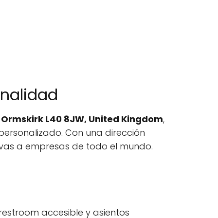
onalidad
gh, Ormskirk L40 8JW, United Kingdom
,
personalizado. Con una dirección
tivas a empresas de todo el mundo.
restroom accesible y asientos