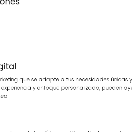
iones
gital
keting que se adapte a tus necesidades únicas y 
su experiencia y enfoque personalizado, pueden ay
nea.