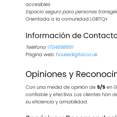
accesibles
Espacio seguro para personas transgé
Orientada a la comunidad LGBTQ+
Información de Contact
Teléfono:
1704898951
Página web:
housedigital.co.uk
Opiniones y Reconoci
Con una media de opinión de
5/5
en G
confiable y efectiva. Los clientes ha
su eficiencia y amabilidad.