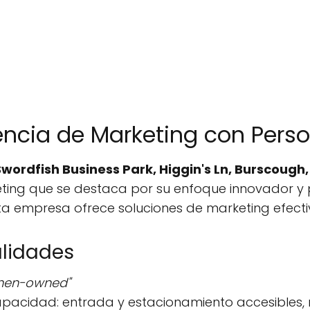
encia de Marketing con Pers
, Swordfish Business Park, Higgin's Ln, Burscou
ting que se destaca por su enfoque innovador y 
 esta empresa ofrece soluciones de marketing efec
alidades
omen-owned"
pacidad: entrada y estacionamiento accesibles, 