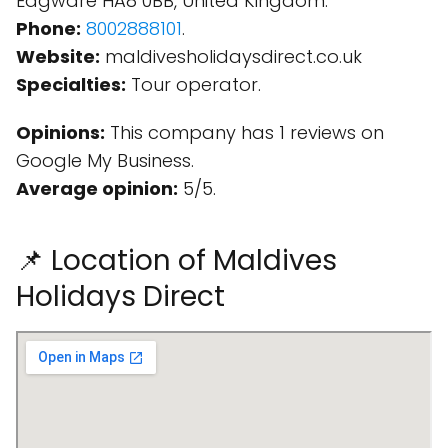
Edgware HA8 0BB, United Kingdom.
Phone:
8002888101
.
Website:
maldivesholidaysdirect.co.uk
Specialties:
Tour operator.
Opinions:
This company has 1 reviews on
Google My Business.
Average opinion:
5/5.
📌 Location of Maldives
Holidays Direct