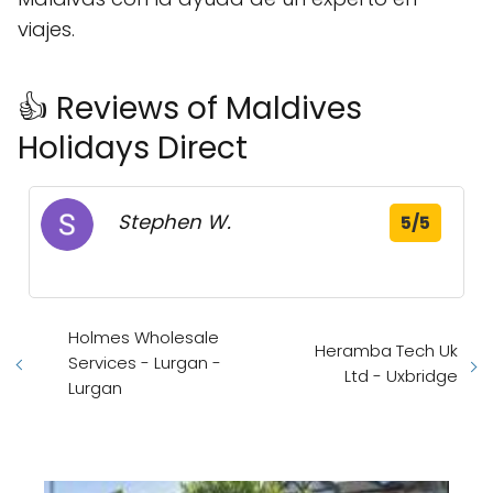
viajes.
👍 Reviews of Maldives
Holidays Direct
Stephen W.
5/5
Holmes Wholesale
Heramba Tech Uk
Services - Lurgan -
Ltd - Uxbridge
Lurgan