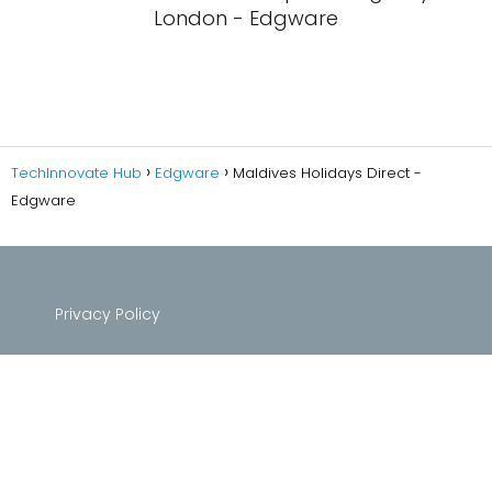
London - Edgware
TechInnovate Hub
Edgware
Maldives Holidays Direct -
Edgware
Privacy Policy