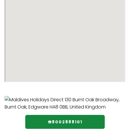
☎️8002888101