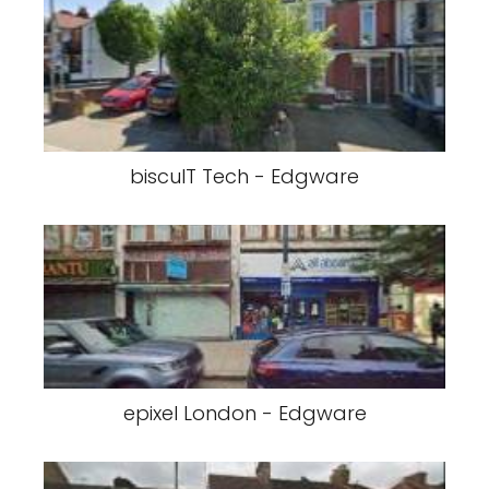
biscuIT Tech - Edgware
epixel London - Edgware