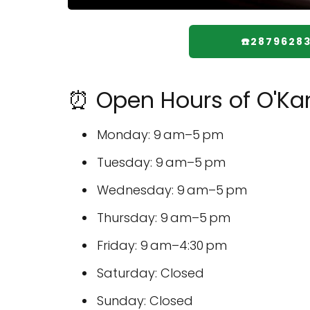
☎️2879628
⏰ Open Hours of O'Kan
Monday: 9 am–5 pm
Tuesday: 9 am–5 pm
Wednesday: 9 am–5 pm
Thursday: 9 am–5 pm
Friday: 9 am–4:30 pm
Saturday: Closed
Sunday: Closed