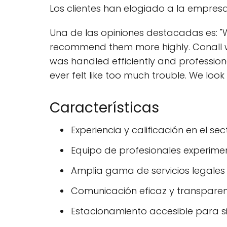
Los clientes han elogiado a la empres
Una de las opiniones destacadas es: "W
recommend them more highly. Conall was
was handled efficiently and professi
ever felt like too much trouble. We lo
Características
Experiencia y calificación en el sec
Equipo de profesionales experime
Amplia gama de servicios legales
Comunicación eficaz y transpare
Estacionamiento accesible para si