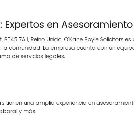
s: Expertos en Asesoramiento
 BT45 7AJ, Reino Unido, O'Kane Boyle Solicitors 
o a la comunidad. La empresa cuenta con un equip
ma de servicios legales.
rs tienen una amplia experiencia en asesoramiento
laboral y más.