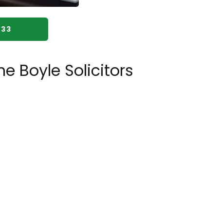
333
e Boyle Solicitors