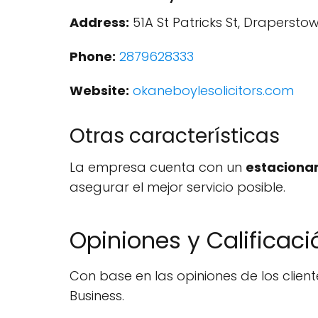
Address:
51A St Patricks St, Drapersto
Phone:
2879628333
Website:
okaneboylesolicitors.com
Otras características
La empresa cuenta con un
estacionam
asegurar el mejor servicio posible.
Opiniones y Calificaci
Con base en las opiniones de los client
Business.