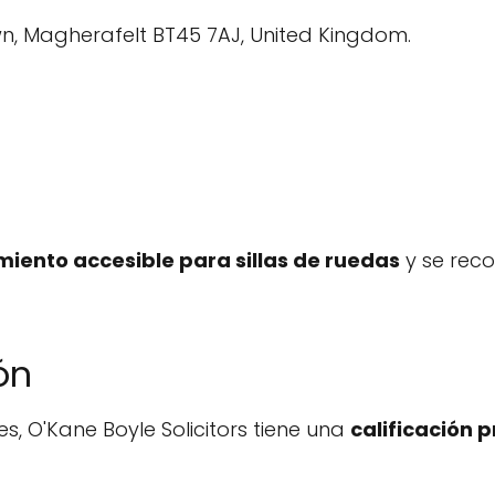
wn, Magherafelt BT45 7AJ, United Kingdom.
iento accesible para sillas de ruedas
y se rec
ón
es, O'Kane Boyle Solicitors tiene una
calificación 