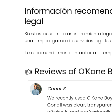
Información recomen
legal
Si estás buscando asesoramiento legal 
una amplia gama de servicios legales 
Te recomendamos contactar a la empr
👍 Reviews of O'Kane B
Conor S.
We recently used O’Kane Boy
Conall was clear, transparen
efficiently and professiona