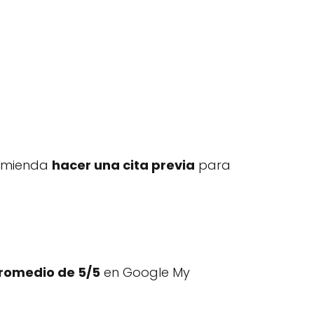
omienda
hacer una cita previa
para
promedio de 5/5
en Google My