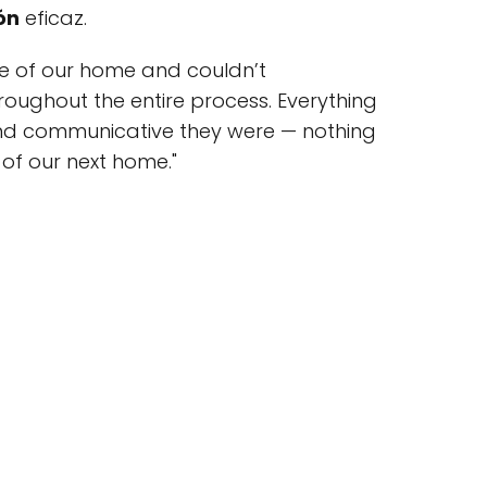
ón
eficaz.
ale of our home and couldn’t
oughout the entire process. Everything
and communicative they were — nothing
 of our next home."