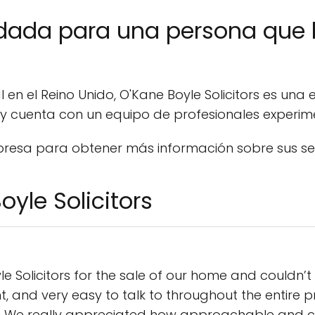
dada para una persona que
en el Reino Unido, O'Kane Boyle Solicitors es una
y cuenta con un equipo de profesionales experime
esa para obtener más información sobre sus se
oyle Solicitors
le Solicitors for the sale of our home and couldn
t, and very easy to talk to throughout the entire 
lly. We really appreciated how approachable and