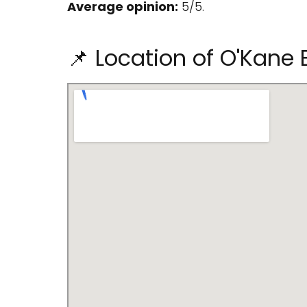
Average opinion:
5/5.
📌 Location of O'Kane B