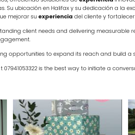
. Su ubicación en Halifax y su dedicación a la exc
que mejorar su
experiencia
del cliente y fortalece
ding client needs and delivering measurable resu
engagement.
ing opportunities to expand its reach and build a s
 07941053322 is the best way to initiate a convers