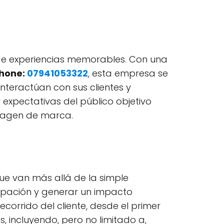
 de experiencias memorables. Con una
hone:
07941053322
, esta empresa se
nteractúan con sus clientes y
xpectativas del público objetivo
imagen de marca.
e van más allá de la simple
cipación y generar un impacto
ecorrido del cliente, desde el primer
, incluyendo, pero no limitado a,