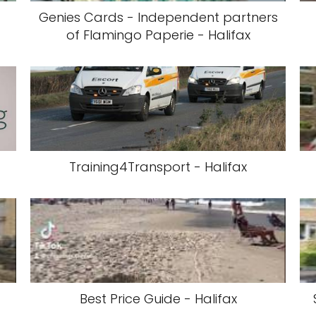
Genies Cards - Independent partners
of Flamingo Paperie - Halifax
Training4Transport - Halifax
Best Price Guide - Halifax