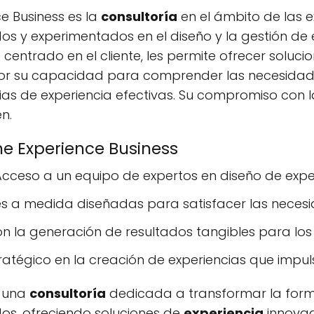
e Business es la
consultoría
en el ámbito de las e
os y experimentados en el diseño y la gestión de 
centrado en el cliente, les permite ofrecer soluc
 por su capacidad para comprender las necesidad
as de experiencia efectivas. Su compromiso con la
n.
he Experience Business
cceso a un equipo de expertos en diseño de exper
s a medida diseñadas para satisfacer las necesi
la generación de resultados tangibles para los c
atégico en la creación de experiencias que impulse
s una
consultoría
dedicada a transformar la form
dos, ofreciendo soluciones de
experiencia
innovad