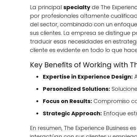
La principal
specialty
de The Experienc
por profesionales altamente cualificad
del sector, combinado con un enfoque 
sus clientes. La empresa se distingue
traducir esas necesidades en estrategi
cliente es evidente en todo lo que hace
Key Benefits of Working with T
Expertise in Experience Design:
A
Personalized Solutions:
Solucione
Focus on Results:
Compromiso con 
Strategic Approach:
Enfoque estr
En resumen, The Experience Business e
interactúan con sus clientes y emplea