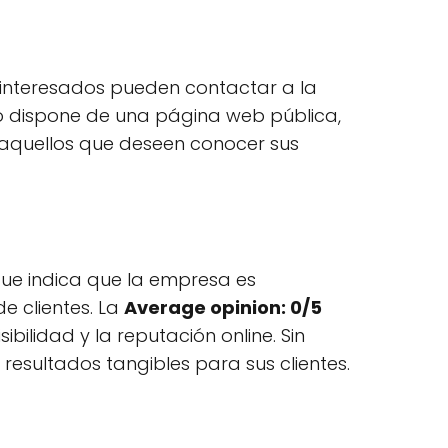
s interesados pueden contactar a la
o dispone de una página web pública,
 aquellos que deseen conocer sus
 que indica que la empresa es
e clientes. La
Average opinion: 0/5
bilidad y la reputación online. Sin
resultados tangibles para sus clientes.