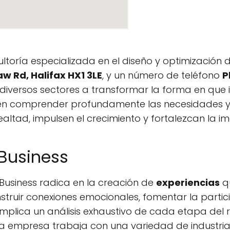
ltoría especializada en el diseño y optimización
w Rd, Halifax HX1 3LE
, y un número de teléfono
P
iversos sectores a transformar la forma en que i
en comprender profundamente las necesidades y e
ealtad, impulsen el crecimiento y fortalezcan la 
Business
 Business radica en la creación de
experiencias
qu
nstruir conexiones emocionales, fomentar la parti
implica un análisis exhaustivo de cada etapa del r
La empresa trabaja con una variedad de industrias