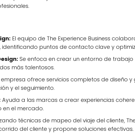
ofesionales.
ign:
El equipo de The Experience Business colabora
 identificando puntos de contacto clave y optimi
Design:
Se enfoca en crear un entorno de trabajo 
ados más talentosos.
 empresa ofrece servicios completos de diseño y 
ción y el seguimiento.
:
Ayuda a las marcas a crear experiencias coheren
o en el mercado.
izando técnicas de mapeo del viaje del cliente, The
rrido del cliente y propone soluciones efectivas.