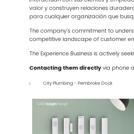
valor y construyen relaciones duraderas
para cualquier organización que bus
The company's commitment to understan
competitive landscape of customer 
The Experience Business is actively seek
Contacting them directly
via phone at
City Plumbing - Pembroke Dock