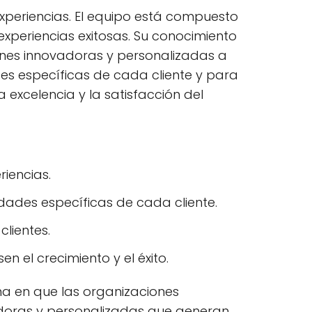
xperiencias. El equipo está compuesto
experiencias exitosas. Su conocimiento
iones innovadoras y personalizadas a
es específicas de cada cliente y para
 excelencia y la satisfacción del
iencias.
dades específicas de cada cliente.
lientes.
n el crecimiento y el éxito.
a en que las organizaciones
oras y personalizadas que generan