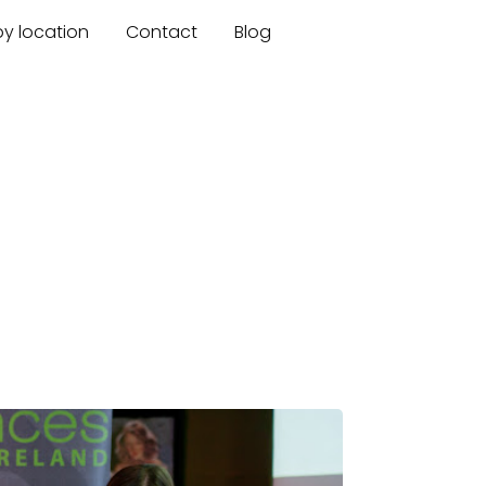
by location
Contact
Blog