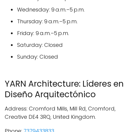
Wednesday: 9 a.m.–5 p.m.
Thursday: 9 a.m.–5 p.m.
Friday: 9 a.m.–5 p.m.
Saturday: Closed
Sunday: Closed
YARN Architecture: Líderes en
Diseño Arquitectónico
Address: Cromford Mills, Mill Rd, Cromford,
Creative DE4 3RQ, United Kingdom.
Phone:
7379433833
.