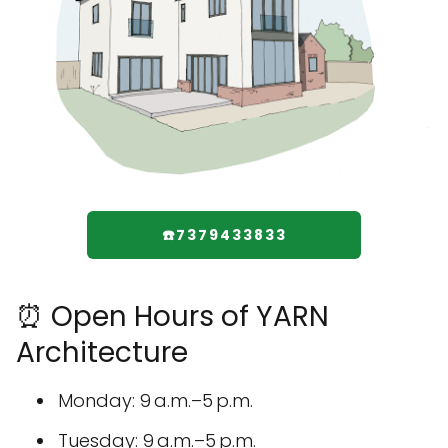
☎️7379433833
⏰ Open Hours of YARN
Architecture
Monday: 9 a.m.–5 p.m.
Tuesday: 9 a.m.–5 p.m.