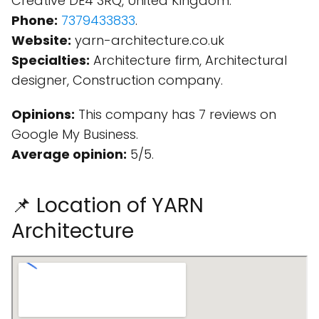
Creative DE4 3RQ, United Kingdom.
Phone:
7379433833
.
Website:
yarn-architecture.co.uk
Specialties:
Architecture firm, Architectural
designer, Construction company.
Opinions:
This company has 7 reviews on
Google My Business.
Average opinion:
5/5.
📌 Location of YARN
Architecture