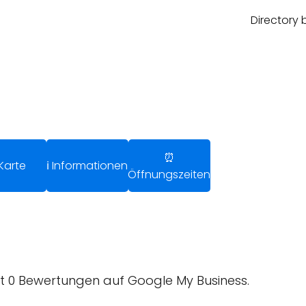
Directory 
⏰
Karte
ℹ️ Informationen
Öffnungszeiten
 0 Bewertungen auf Google My Business.