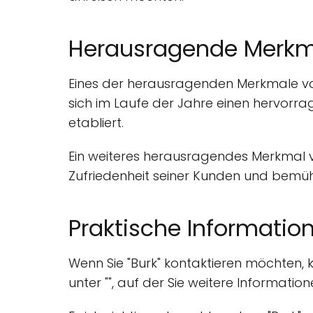
Herausragende Merkm
Eines der herausragenden Merkmale von
sich im Laufe der Jahre einen hervorr
etabliert.
Ein weiteres herausragendes Merkmal vo
Zufriedenheit seiner Kunden und bemüht
Praktische Informatio
Wenn Sie "Burk" kontaktieren möchten,
unter "", auf der Sie weitere Informati