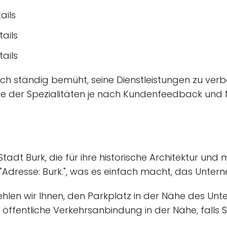
ails
ails
ails
 sich ständig bemüht, seine Dienstleistungen zu ver
te der Spezialitäten je nach Kundenfeedback und M
tadt Burk, die für ihre historische Architektur und
Adresse: Burk.", was es einfach macht, das Untern
hlen wir Ihnen, den Parkplatz in der Nähe des Unt
öffentliche Verkehrsanbindung in der Nähe, falls Si