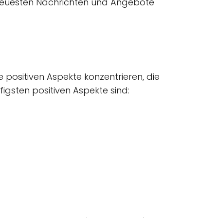
e neuesten Nachrichten und Angebote
 positiven Aspekte konzentrieren, die
gsten positiven Aspekte sind: