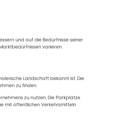
bessern und auf die Bedürfnisse seiner
arktbedürfnissen variieren.
 malerische Landschaft bekannt ist. Die
ehmen zu finden.
ernehmens zu nutzen. Die Parkplätze
e mit öffentlichen Verkehrsmitteln