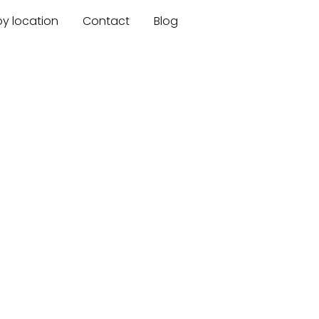
by location
Contact
Blog