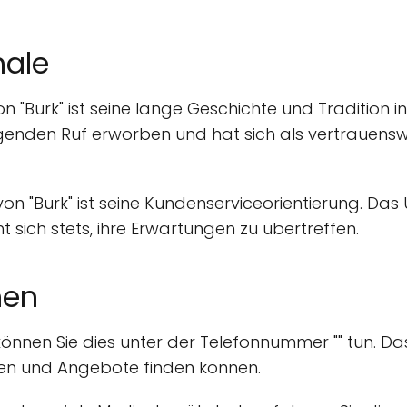
ale
 "Burk" ist seine lange Geschichte und Tradition 
agenden Ruf erworben und hat sich als vertrauensw
n "Burk" ist seine Kundenserviceorientierung. Da
 sich stets, ihre Erwartungen zu übertreffen.
nen
 können Sie dies unter der Telefonnummer "" tun. 
onen und Angebote finden können.