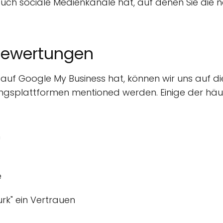
" auch sociale Medienkanäle hat, auf denen Sie di
 Bewertungen
uf Google My Business hat, können wir uns auf die
gsplattformen mentioned werden. Einige der häufi
n
e
urk" ein Vertrauen