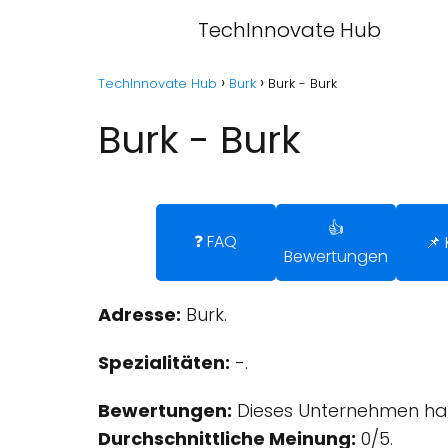
TechInnovate Hub
TechInnovate Hub
Burk
Burk - Burk
Burk - Burk
👍
❓ FAQ
📌 
Bewertungen
Adresse:
Burk.
Spezialitäten:
-.
Bewertungen:
Dieses Unternehmen hat
Durchschnittliche Meinung:
0/5.