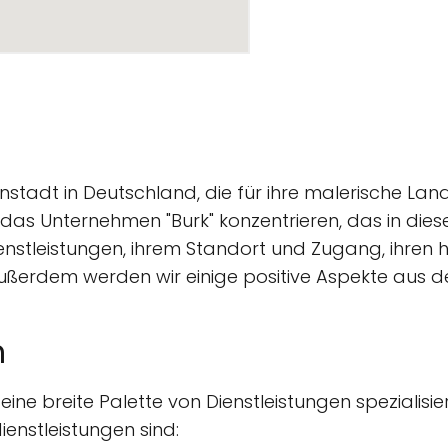
leinstadt in Deutschland, die für ihre malerische L
uf das Unternehmen "Burk" konzentrieren, das in die
enstleistungen, ihrem Standort und Zugang, ihre
Außerdem werden wir einige positive Aspekte aus 
n
 eine breite Palette von Dienstleistungen spezialisie
ienstleistungen sind: