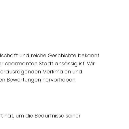
andschaft und reiche Geschichte bekannt
ser charmanten Stadt ansässig ist. Wir
n herausragenden Merkmalen und
den Bewertungen hervorheben.
rt hat, um die Bedürfnisse seiner